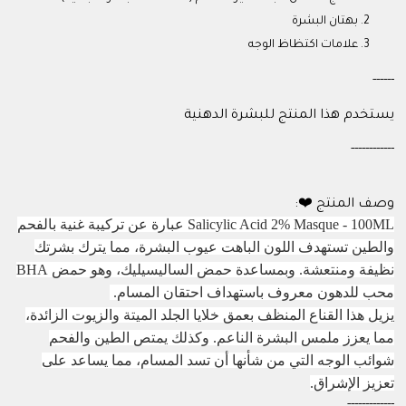
بهتان البشرة
علامات اكتظاظ الوجه
------
يستخدم هذا المنتج للبشرة الدهنية
------------
وصف المنتج ❤️:
Salicylic Acid 2% Masque - 100ML عبارة عن تركيبة غنية بالفحم
والطين تستهدف اللون الباهت عيوب البشرة، مما يترك بشرتك
نظيفة ومنتعشة. وبمساعدة حمض الساليسيليك، وهو حمض BHA
محب للدهون معروف باستهداف احتقان المسام.
يزيل هذا القناع المنظف بعمق خلايا الجلد الميتة والزيوت الزائدة،
مما يعزز ملمس البشرة الناعم. وكذلك يمتص الطين والفحم
شوائب الوجه التي من شأنها أن تسد المسام، مما يساعد على
تعزيز الإشراق.