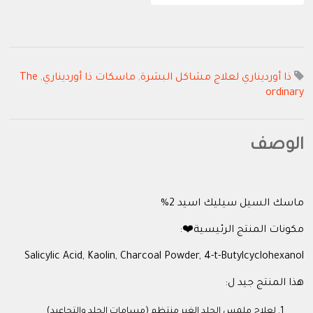
ذا أورديناري لعلاج مشاكل البشرة
,
ماسكات ذا أورديناري
,
The
ordinary
الوصف
ماسك السيل سيليك اسيد 2%
مكونات المنتج الرئيسية❤️:
Salicylic Acid, Kaolin, Charcoal Powder, 4-t-Butylcyclohexanol
هذا المنتج جيد ل:
لعلاج ملمس الجلد الغير منتظم (مسامات الجلد والتجاعيد)