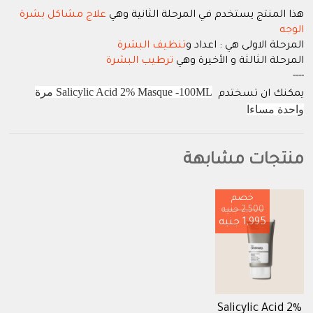
-------------
هذا المنتج يستخدم في المرحلة الثانية وهي
علاج مشاكل بشرة
الوجه
المرحلة الاولى هي : اعداد و
تنظيف البشرة
المرحلة الثالثة و الأخيرة وهي
ترطيب البشرة
----
Salicylic Acid 2% Masque -100ML مرة
يمكنك ان تسختدم
واحدة مساءا
منتجات مشابهة
خصم
2,500 جنيه
1,995 جنيه
Salicylic Acid 2%