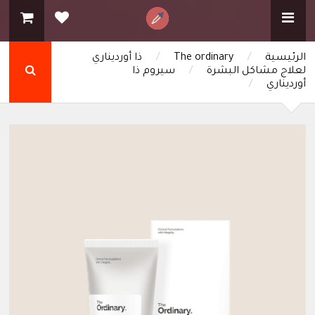
الرئيسية
/
The ordinary
/
ذا أورديناري
لعلاج مشاكل البشرة
/
سيروم ذا
أورديناري
/