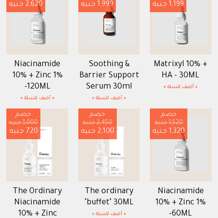
1,199 جنيه
1,999 جنيه
2,620 جنيه
Niacinamide
Soothing &
Matrixyl 10% +
10% + Zinc 1%
Barrier Support
HA - 30ML
-120ML
Serum 30ml
+ أضف للسلة +
+ أضف للسلة +
+ أضف للسلة +
خصم
خصم
خصم
1,520 جنيه
2,450 جنيه
1,000 جنيه
1,320 جنيه
2,100 جنيه
720 جنيه
The Ordinary
The ordinary
Niacinamide
Niacinamide
"buffet" 30ML
10% + Zinc 1%
10% + Zinc
-60ML
+ أضف للسلة +