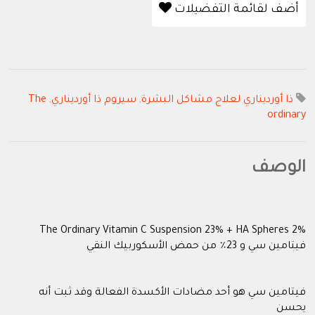
أضف لقائمة التفضيلات
ذا أورديناري لعلاج مشاكل البشرة
,
سيروم ذا أورديناري
,
The
ordinary
الوصف
The Ordinary Vitamin C Suspension 23% + HA Spheres 2%
فيتامين سي و 23٪ من حمض الأسكوربيك النقي
فيتامين سي هو أحد مضادات الأكسدة الفعالة وقد ثبت أنه
يحسن