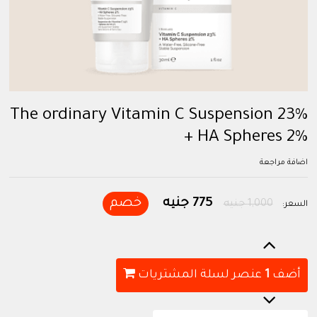
The ordinary Vitamin C Suspension 23%
+ HA Spheres 2%
اضافة مراجعة
775 جنيه
خصم
1,000 جنيه
السعر:
أضف
1
عنصر لسلة المشتريات