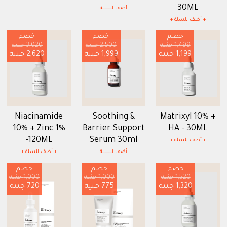
30ML
+ أضف للسلة +
+ أضف للسلة +
خصم
خصم
خصم
1,499 جنيه
2,500 جنيه
3,020 جنيه
1,199 جنيه
1,999 جنيه
2,620 جنيه
Niacinamide
Soothing &
Matrixyl 10% +
10% + Zinc 1%
Barrier Support
HA - 30ML
-120ML
Serum 30ml
+ أضف للسلة +
+ أضف للسلة +
+ أضف للسلة +
خصم
خصم
خصم
1,520 جنيه
1,000 جنيه
1,000 جنيه
1,320 جنيه
775 جنيه
720 جنيه