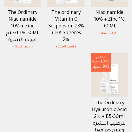
The Ordinary
The ordinary
Niacinamide
Niacinamide
Vitamin C
10% + Zinc 1%
10% + Zinc
Suspension 23%
-60ML
+ HA Spheres
1%-30ML لعلاج
+ أضف للسلة +
2%
عيوب البشرة
+ أضف للسلة +
+ أضف للسلة +
خصم
1,300 جنيه
999 جنيه
The Ordinary
Hyaluronic Acid
2% + B5-30ml
لترطيب البشرة
وعلاج جفافها