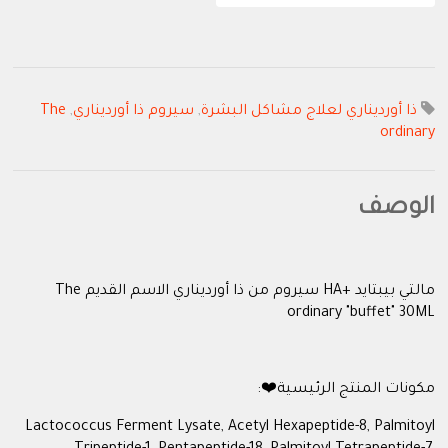
ذا أورديناري لعلاج مشاكل البشرة
,
سيروم ذا أورديناري
,
The
ordinary
الوصف
مالتي بيبتايد +HA سيروم من ذا أورديناري الاسم القديم The
ordinary "buffet" 30ML
مكونات المنتج الرئيسية❤️:
Lactococcus Ferment Lysate, Acetyl Hexapeptide-8, Palmitoyl