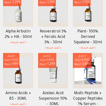
1,199 جنيه
1,199 جنيه
1,299 جنيه
Alpha Arbutin
Resveratrol 3%
100% Plant-
2% + HA - 30ml
+ Ferulic Acid
Derived
3% - 30ml
Squalane - 30ml
+ أضف للسلة +
+ أضف للسلة +
+ أضف للسلة +
خصم
خصم
خصم
5,000 جنيه
1,500 جنيه
1,300 جنيه
3,499 جنيه
1,299 جنيه
999 جنيه
Amino Acids +
Azelaic Acid
Multi-Peptide +
B5 - 30ML
Suspension 10%
Copper Peptides
- 30ML
1% Serum -
+ أضف للسلة +