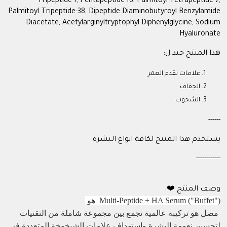
Tripeptide-1, Pentapeptide-18, Palmitoyl Tetrapeptide-7,
Palmitoyl Tripeptide-38, Dipeptide Diaminobutyroyl Benzylamide
Diacetate, Acetylarginyltryptophyl Diphenylglycine, Sodium
Hyaluronate
هذا المنتج جيد ل:
علامات تقدم العمر
الجفاف
الشحوب
------
يستخدم هذا المنتج لكافة انواع البشرة
------------
وصف المنتج ❤️:
Multi-Peptide + HA Serum ("Buffet") هو
مصل هو تركيبة عالمية تجمع بين مجموعة شاملة من التقنيات
لتحسين نعومة البشرة واستهداف علامات الشيخوخة المتعددة في